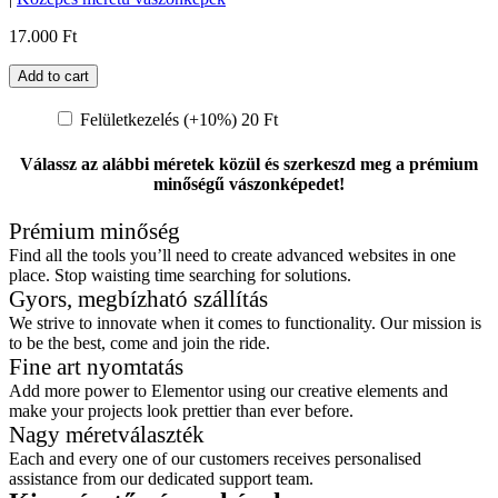
17.000
Ft
Add to cart
Felületkezelés (+10%)
20 Ft
Válassz az alábbi méretek közül és szerkeszd meg a prémium
minőségű vászonképedet!
Prémium minőség
Find all the tools you’ll need to create advanced websites in one
place. Stop waisting time searching for solutions.
Gyors, megbízható szállítás
We strive to innovate when it comes to functionality. Our mission is
to be the best, come and join the ride.
Fine art nyomtatás
Add more power to Elementor using our creative elements and
make your projects look prettier than ever before.
Nagy méretválaszték
Each and every one of our customers receives personalised
assistance from our dedicated support team.