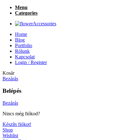
Menu
Categories
Accessories
Home
Blog
Portfolio
Rólunk
Kapcsolat
Login / Register
Kosár
Bezárás
Belépés
Bezárás
Nincs még fiókod?
Készíts fiókot!
Shop
Wishlist