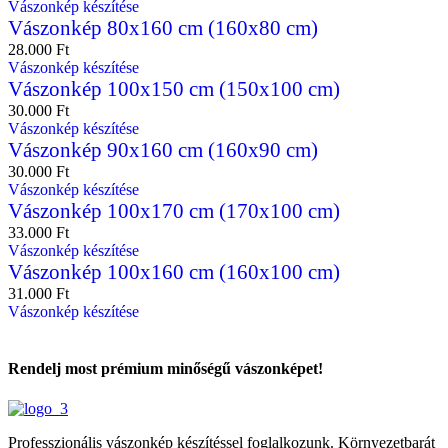
Vászonkép készítése
Vászonkép 80x160 cm (160x80 cm)
28.000
Ft
Vászonkép készítése
Vászonkép 100x150 cm (150x100 cm)
30.000
Ft
Vászonkép készítése
Vászonkép 90x160 cm (160x90 cm)
30.000
Ft
Vászonkép készítése
Vászonkép 100x170 cm (170x100 cm)
33.000
Ft
Vászonkép készítése
Vászonkép 100x160 cm (160x100 cm)
31.000
Ft
Vászonkép készítése
Rendelj most prémium minőségű vászonképet!
Professzionális vászonkép készítéssel foglalkozunk. Környezetbarát