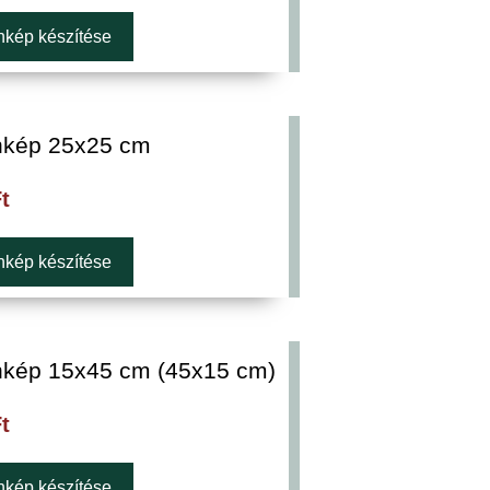
kép készítése
kép 25x25 cm
t
kép készítése
kép 15x45 cm (45x15 cm)
t
kép készítése