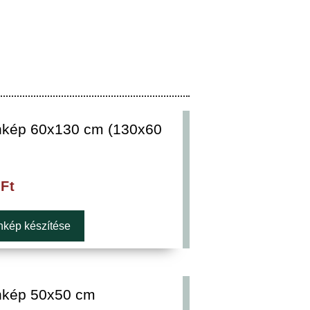
kép 60x130 cm (130x60
0
Ft
kép készítése
kép 50x50 cm