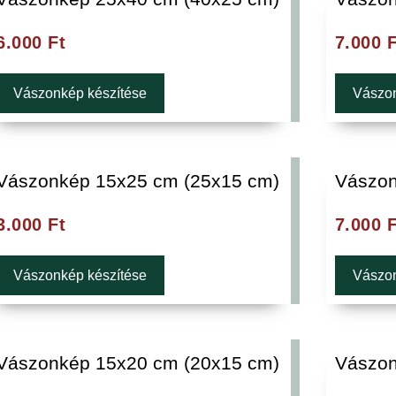
6.000
Ft
7.000
F
Vászonkép készítése
Vászon
Vászonkép 15x25 cm (25x15 cm)
Vászon
3.000
Ft
7.000
F
Vászonkép készítése
Vászon
Vászonkép 15x20 cm (20x15 cm)
Vászon