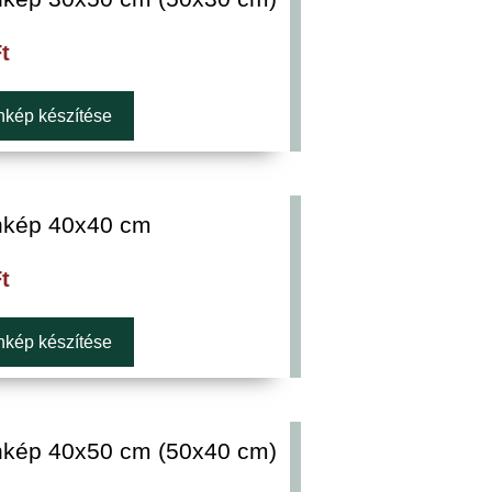
t
kép készítése
kép 40x40 cm
t
kép készítése
kép 40x50 cm (50x40 cm)