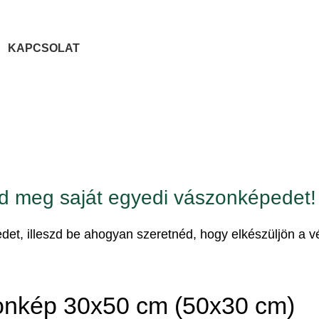
KAPCSOLAT
d meg saját egyedi vászonképedet!
épedet, illeszd be ahogyan szeretnéd, hogy elkészüljön a
nkép 30x50 cm (50x30 cm)