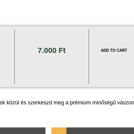
7.000
Ft
ADD TO CART
tek közül és szerkeszd meg a prémium minőségű vászo