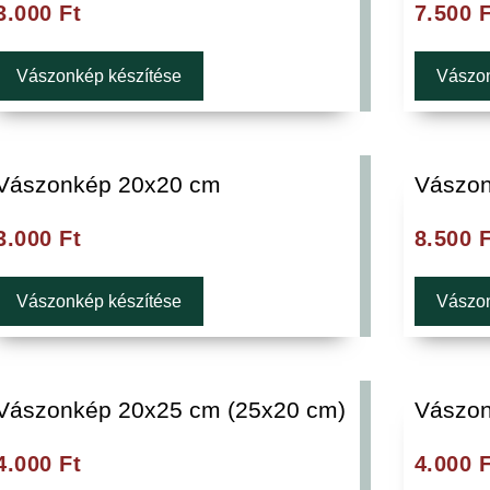
3.000
Ft
7.500
F
Vászonkép készítése
Vászon
Vászonkép 20x20 cm
Vászon
3.000
Ft
8.500
F
Vászonkép készítése
Vászon
Vászonkép 20x25 cm (25x20 cm)
Vászon
4.000
Ft
4.000
F