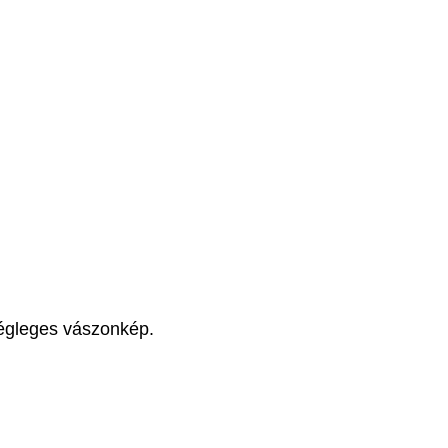
 végleges vászonkép.