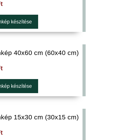
t
kép készítése
kép 40x60 cm (60x40 cm)
t
kép készítése
kép 15x30 cm (30x15 cm)
t