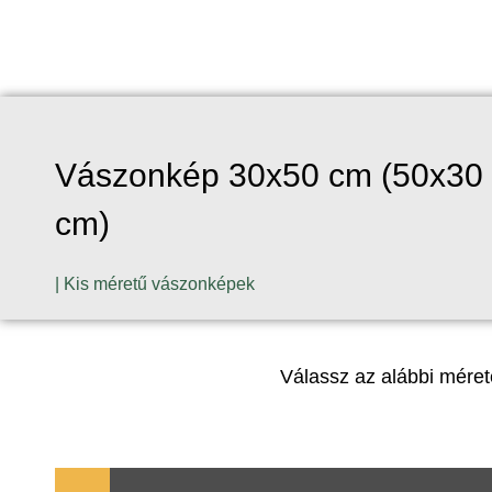
Vászonkép 30x50 cm (50x30
cm)
|
Kis méretű vászonképek
Válassz az alábbi mére