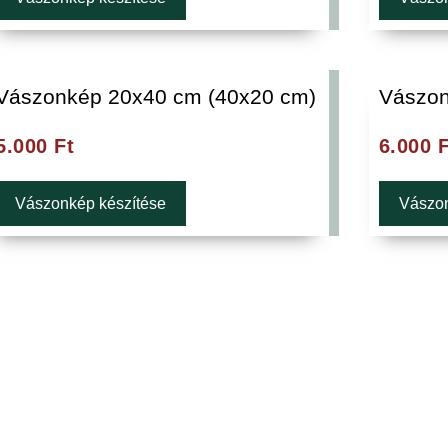
Vászonkép 20x40 cm (40x20 cm)
Vászon
5.000
Ft
6.000
F
Vászonkép készítése
Vászon