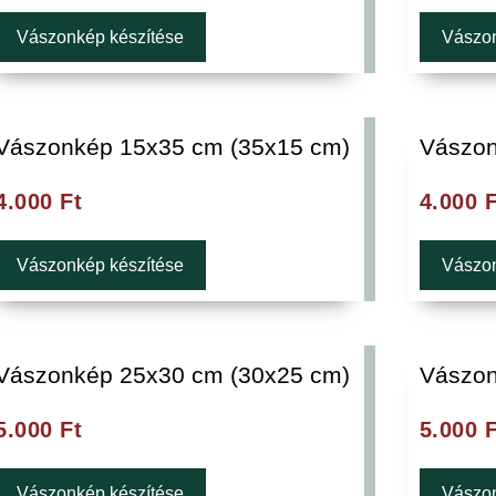
Vászonkép készítése
Vászon
Vászonkép 15x35 cm (35x15 cm)
Vászon
4.000
Ft
4.000
F
Vászonkép készítése
Vászon
Vászonkép 25x30 cm (30x25 cm)
Vászon
5.000
Ft
5.000
F
Vászonkép készítése
Vászon