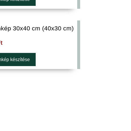
kép 30x40 cm (40x30 cm)
t
kép készítése