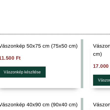
Vászonkép 50x75 cm (75x50 cm)
Vászon
cm)
11.500
Ft
17.00
Vászonkép készítése
Vászon
Vászonkép 40x90 cm (90x40 cm)
Vászon