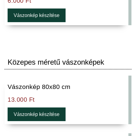
6.000
Ft
Vászonkép készítése
Közepes méretű vászonképek
Vászonkép 80x80 cm
13.000
Ft
Vászonkép készítése