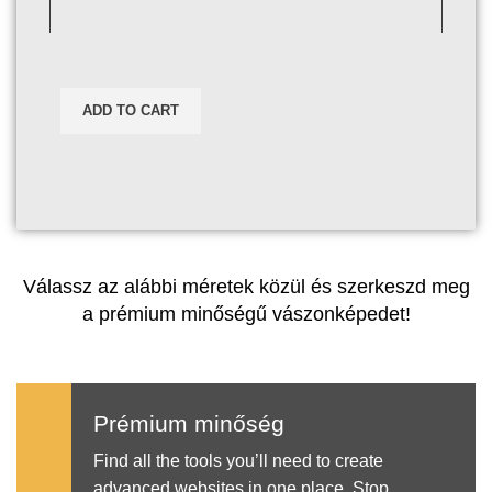
ADD TO CART
Válassz az alábbi méretek közül és szerkeszd meg
a prémium minőségű vászonképedet!
Prémium minőség
Find all the tools you’ll need to create
advanced websites in one place. Stop