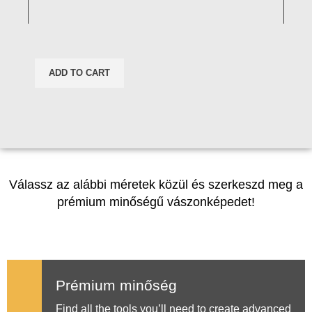
ADD TO CART
Válassz az alábbi méretek közül és szerkeszd meg a
prémium minőségű vászonképedet!
Prémium minőség
Find all the tools you’ll need to create advanced