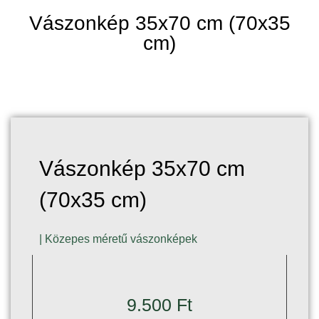
Vászonkép 35x70 cm (70x35
cm)
Vászonkép 35x70 cm
(70x35 cm)
|
Közepes méretű vászonképek
9.500
Ft